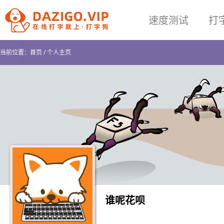
速度测试
打
当前位置：
首页
/
个人主页
谁呢花呗