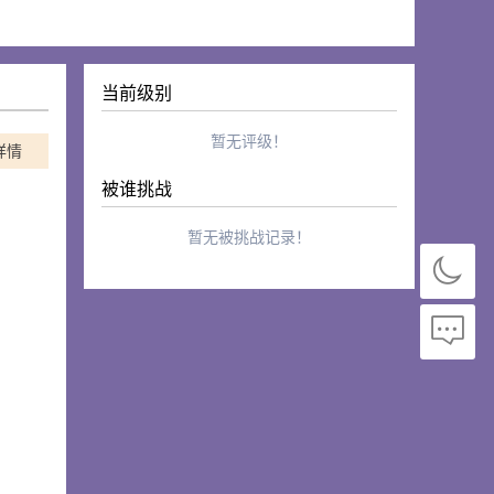
当前级别
暂无评级！
详情
被谁挑战
暂无被挑战记录！