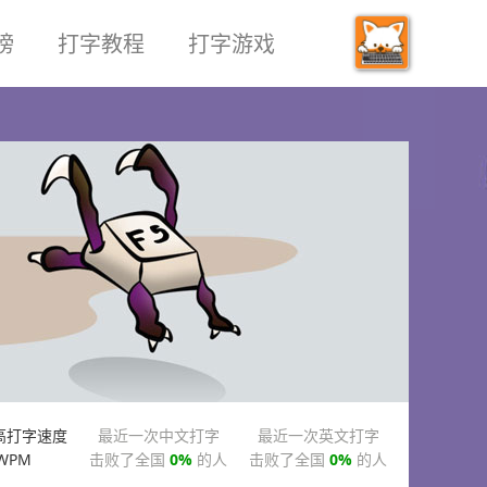
榜
打字教程
打字游戏
高打字速度
最近一次中文打字
最近一次英文打字
WPM
击败了全国
0%
的人
击败了全国
0%
的人