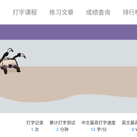
试
打字课程
练习文章
成绩查询
排行
打字记录
累计打字测试
中文最高打字速度
英文最
1
次
2
分钟
12
字/分
0