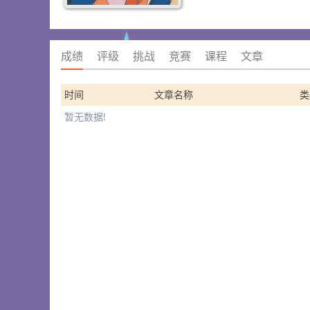
成绩
评级
挑战
竞赛
课程
文章
时间
文章名称
类
暂无数据!