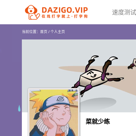
速度测
当前位置：
首页
/
个人主页
菜就少练