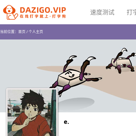
速度测试
打
当前位置：
首页
/
个人主页
e.