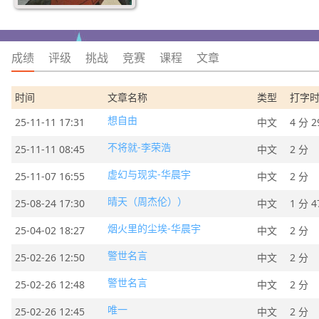
成绩
评级
挑战
竞赛
课程
文章
时间
文章名称
类型
打字
想自由
25-11-11 17:31
中文
4 分 2
不将就-李荣浩
25-11-11 08:45
中文
2 分
虚幻与现实-华晨宇
25-11-07 16:55
中文
2 分
晴天（周杰伦））
25-08-24 17:30
中文
1 分 4
烟火里的尘埃-华晨宇
25-04-02 18:27
中文
2 分
警世名言
25-02-26 12:50
中文
2 分
警世名言
25-02-26 12:48
中文
2 分
唯一
25-02-26 12:45
中文
2 分