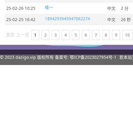
唯一
25-02-26 10:25
中文
2 分
1894293945947062274
25-02-25 16:42
中文
26 秒
首页
上一页
1
2
3
4
5
6
7
8
9
10
© 2023
dazigo.vip
版权所有 备案号:
鄂ICP备2023027954号-1
若本站