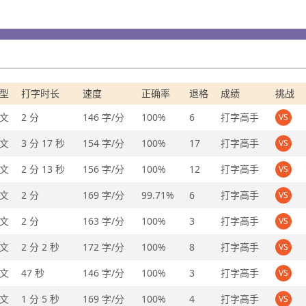
型
打字时长
速度
正确率
退格
成绩
挑战
文
2 分
146 字/分
100%
6
打字高手
VS
文
3 分 17 秒
154 字/分
100%
17
打字高手
VS
文
2 分 13 秒
156 字/分
100%
12
打字高手
VS
文
2 分
169 字/分
99.71%
6
打字高手
VS
文
2 分
163 字/分
100%
3
打字高手
VS
文
2 分 2 秒
172 字/分
100%
8
打字高手
VS
文
47 秒
146 字/分
100%
3
打字高手
VS
文
1 分 5 秒
169 字/分
100%
4
打字高手
VS