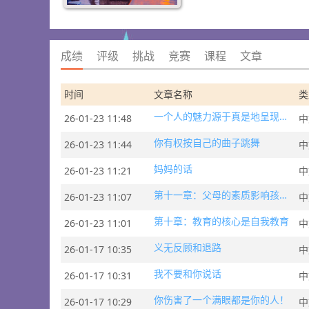
成绩
评级
挑战
竞赛
课程
文章
时间
文章名称
类
一个人的魅力源于真是地呈现自我
26-01-23 11:48
中
你有权按自己的曲子跳舞
26-01-23 11:44
中
妈妈的话
26-01-23 11:21
中
第十一章：父母的素质影响孩子的一生
26-01-23 11:07
中
第十章：教育的核心是自我教育
26-01-23 11:01
中
义无反顾和退路
26-01-17 10:35
中
我不要和你说话
26-01-17 10:31
中
你伤害了一个满眼都是你的人！
26-01-17 10:29
中