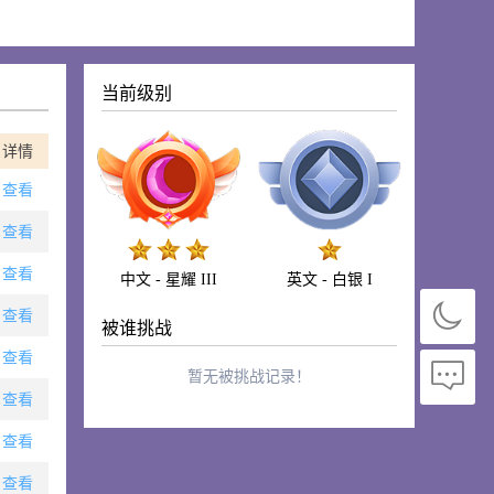
当前级别
详情
查看
查看
查看
中文 - 星耀 III
英文 - 白银 I
查看
被谁挑战
查看
暂无被挑战记录！
查看
查看
查看