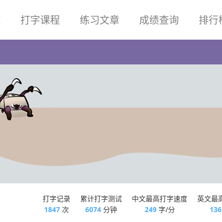
试
打字课程
练习文章
成绩查询
排行
打字记录
累计打字测试
中文最高打字速度
英文最
1847
次
6074
分钟
249
字/分
136