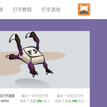
榜
打字教程
打字游戏
高打字速度
最近一次中文打字
最近一次英文打字
WPM
击败了全国
0%
的人
击败了全国
0%
的人