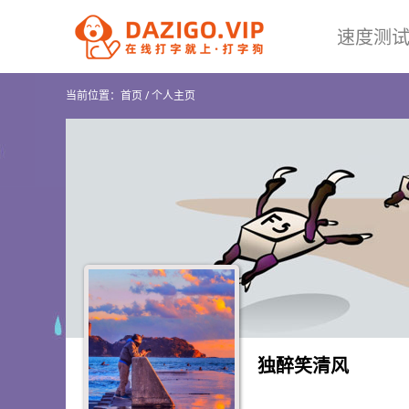
速度测
当前位置：
首页
/
个人主页
独醉笑清风