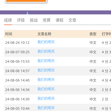
成绩
评级
挑战
竞赛
课程
文章
时间
文章名称
类型
打字
我们的明天
24-08-24 10:12
中文
4 分 
我们的明天
24-08-07 09:25
中文
4 分 
我们的明天
24-08-06 15:53
中文
4 分 
我们的明天
24-08-06 14:57
中文
4 分 
我们的明天
24-08-06 14:40
中文
4 分 
我们的明天
24-08-06 14:34
中文
2 分 
我们的明天
24-08-06 14:30
中文
2 分
我们的明天
24-08-05 10:44
中文
4 分 