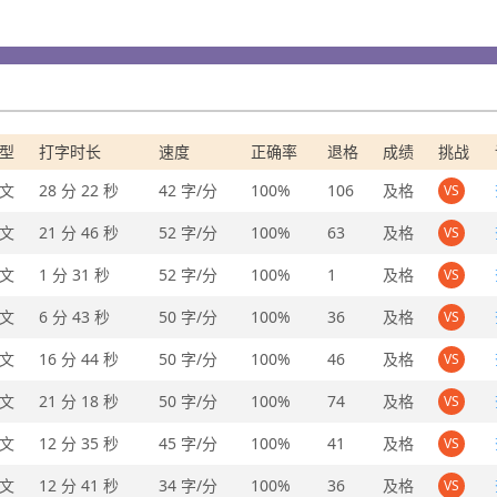
型
打字时长
速度
正确率
退格
成绩
挑战
文
28 分 22 秒
42 字/分
100%
106
及格
VS
文
21 分 46 秒
52 字/分
100%
63
及格
VS
文
1 分 31 秒
52 字/分
100%
1
及格
VS
文
6 分 43 秒
50 字/分
100%
36
及格
VS
文
16 分 44 秒
50 字/分
100%
46
及格
VS
文
21 分 18 秒
50 字/分
100%
74
及格
VS
文
12 分 35 秒
45 字/分
100%
41
及格
VS
文
12 分 41 秒
34 字/分
100%
36
及格
VS