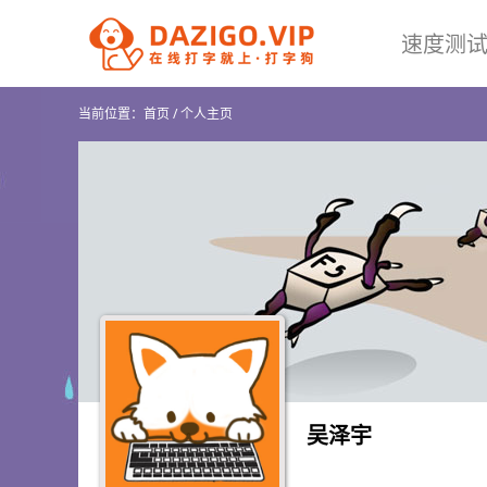
速度测
当前位置：
首页
/
个人主页
吴泽宇