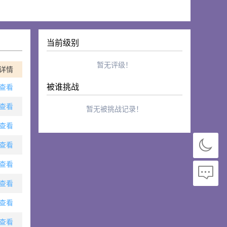
当前级别
暂无评级！
详情
被谁挑战
查看
查看
暂无被挑战记录！
查看
查看
查看
查看
查看
查看