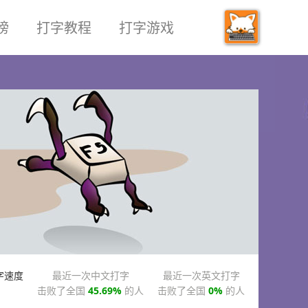
榜
打字教程
打字游戏
字速度
最近一次中文打字
最近一次英文打字
M
击败了全国
45.69%
的人
击败了全国
0%
的人