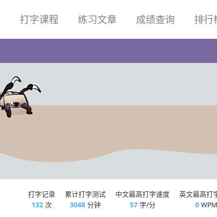
试
打字课程
练习文章
成绩查询
排行
打字记录
累计打字测试
中文最高打字速度
英文最高打
132
次
3048
分钟
57
字/分
0
WP