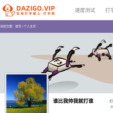
速度测试
打
当前位置：
首页
/
个人主页
谁比我帅我就打谁
打
2