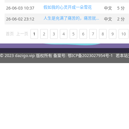
假如我的心灵开成一朵雪花
26-06-03 10:37
中文
5 分
人生是充满了痛苦的，痛苦就是身体和心理的不自由
26-06-02 23:12
中文
2 分
首页
上一页
1
2
3
4
5
6
7
8
9
10
© 2023
dazigo.vip
版权所有 备案号:
鄂ICP备2023027954号-1
若本站