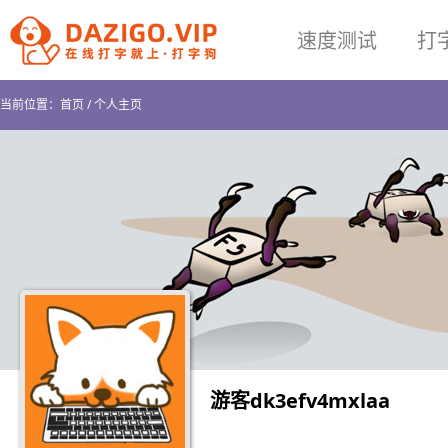
速度测试
打
当前位置：
首页
/
个人主页
游客dk3efv4mxlaa