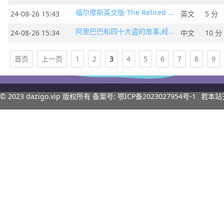
福尔摩斯英文版-The Retired Colourman
24-08-26 15:43
英文
5 分
阿里巴巴和四十大盗的故事,经典童话
24-08-26 15:34
中文
10 分
首页
上一页
1
2
3
4
5
6
7
8
9
© 2023
dazigo.vip
版权所有 备案号:
鄂ICP备2023027954号-1
若本站