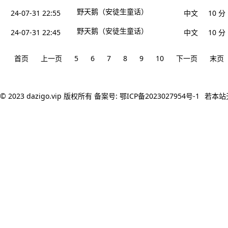
野天鹅（安徒生童话）
24-07-31 22:55
中文
10 分
野天鹅（安徒生童话）
24-07-31 22:45
中文
10 分
首页
上一页
5
6
7
8
9
10
下一页
末页
© 2023
dazigo.vip
版权所有 备案号:
鄂ICP备2023027954号-1
若本站