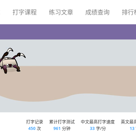
试
打字课程
练习文章
成绩查询
排行
打字记录
累计打字测试
中文最高打字速度
英文最
450
次
961
分钟
33
字/分
13