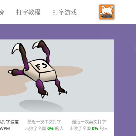
榜
打字教程
打字游戏
高打字速度
最近一次中文打字
最近一次英文打字
WPM
击败了全国
0%
的人
击败了全国
0%
的人