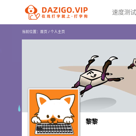
速度测
当前位置：
首页
/
个人主页
黎黎