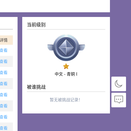
当前级别
详情
查看
查看
查看
中文 - 青铜 I
查看
被谁挑战
查看
暂无被挑战记录！
查看
查看
查看