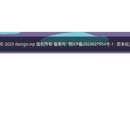
© 2023
dazigo.vip
版权所有 备案号:
鄂ICP备2023027954号-1
若本站