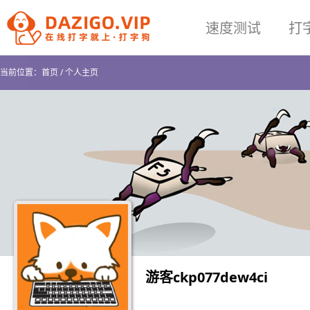
速度测试
打
当前位置：
首页
/
个人主页
游客ckp077dew4ci