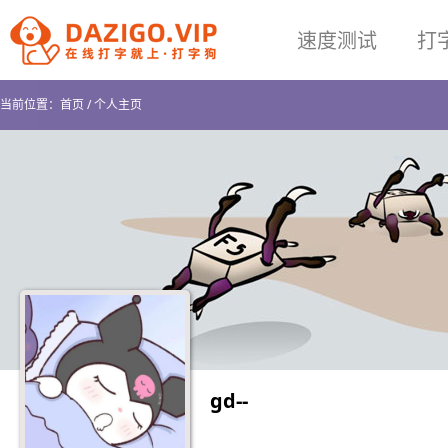
速度测试
打
当前位置：
首页
/
个人主页
gd--