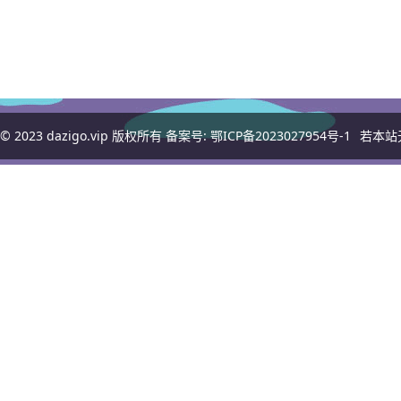
© 2023
dazigo.vip
版权所有 备案号:
鄂ICP备2023027954号-1
若本站