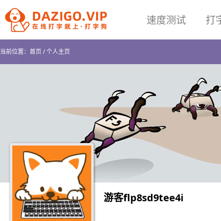
速度测试
打
当前位置：
首页
/
个人主页
游客flp8sd9tee4i