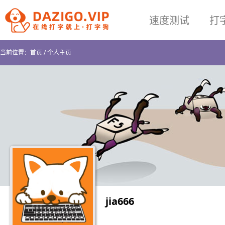
速度测试
打
当前位置：
首页
/
个人主页
jia666