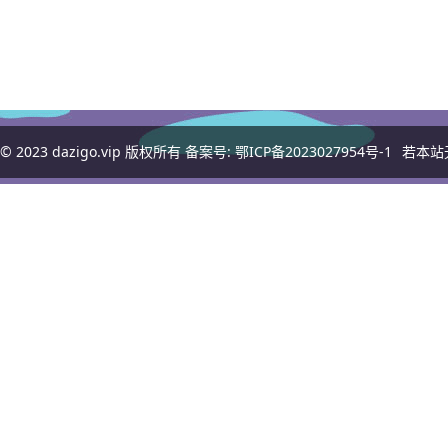
© 2023
dazigo.vip
版权所有 备案号:
鄂ICP备2023027954号-1
若本站