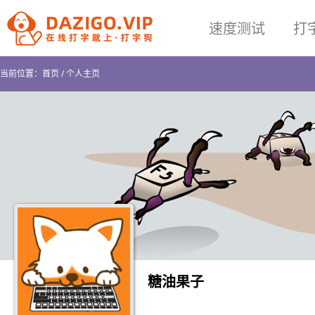
速度测试
打
当前位置：
首页
/
个人主页
糖油果子