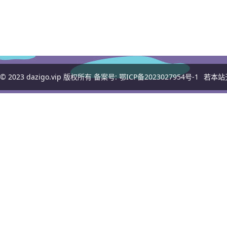
© 2023
dazigo.vip
版权所有 备案号:
鄂ICP备2023027954号-1
若本站