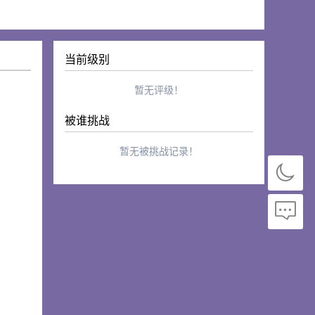
当前级别
暂无评级！
被谁挑战
暂无被挑战记录！