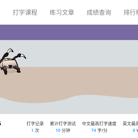
试
打字课程
练习文章
成绩查询
排行
5
打字记录
累计打字测试
中文最高打字速度
英文最
1
次
10
分钟
74
字/分
0