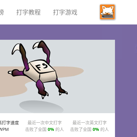
榜
打字教程
打字游戏
高打字速度
最近一次中文打字
最近一次英文打字
WPM
击败了全国
0%
的人
击败了全国
0%
的人