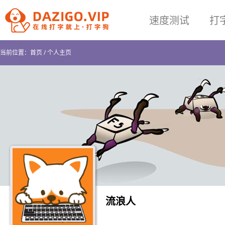
速度测试
打
当前位置：
首页
/
个人主页
流浪人