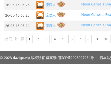
流浪人
26-05-15 05:26
流浪人
26-05-15 05:25
流浪人
26-05-15 05:24
首页
上一页
1
2
3
4
5
6
7
8
9
10
© 2023
dazigo.vip
版权所有 备案号:
鄂ICP备2023027954号-1
若本站