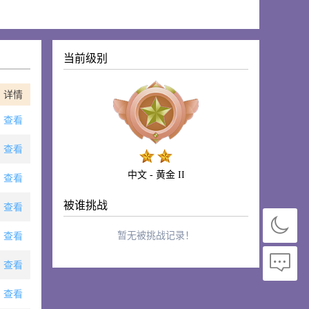
当前级别
详情
查看
查看
中文 - 黄金 II
查看
被谁挑战
查看
暂无被挑战记录！
查看
查看
查看