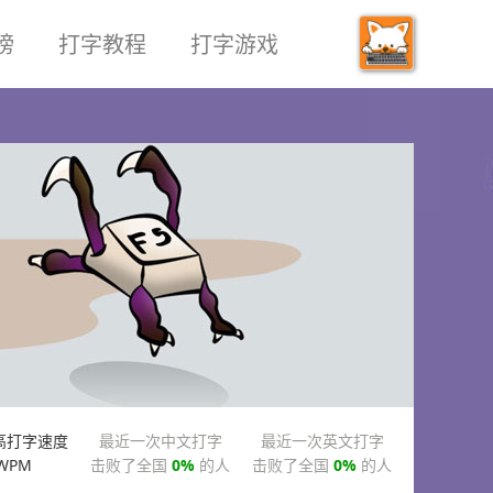
榜
打字教程
打字游戏
高打字速度
最近一次中文打字
最近一次英文打字
WPM
击败了全国
0%
的人
击败了全国
0%
的人