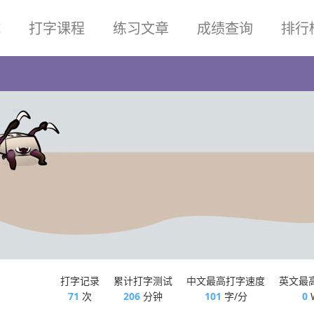
试
打字课程
练习文章
成绩查询
排行
打字记录
累计打字测试
中文最高打字速度
英文最
71
次
206
分钟
101
字/分
0