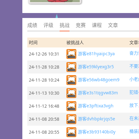
成绩
评级
挑战
竞赛
课程
文章
时间
被挑战人
文章
游客e81hyaipc3ya
24-12-26 10:31
不要
游客e59klyexg3r5
24-11-28 10:28
小老
游客e56wb48goem9
24-11-28 10:24
犯错
游客e3s1tqgvw83m
24-11-13 10:30
放下
游客e3pftixa3vgh
24-11-12 16:48
在未
游客dvhbpkrjqs5e
24-11-08 20:58
桶装
游客e3b93140bi0y
24-11-08 20:55