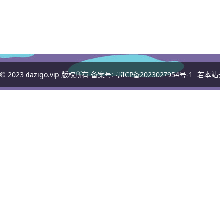
© 2023
dazigo.vip
版权所有 备案号:
鄂ICP备2023027954号-1
若本站