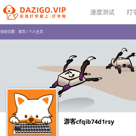
速度测试
打
当前位置：
首页
/
个人主页
游客cfqib74d1rsy