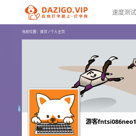
速度测
当前位置：
首页
/
个人主页
游客fntsi086neo