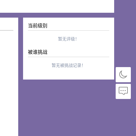
当前级别
暂无评级！
被谁挑战
暂无被挑战记录！