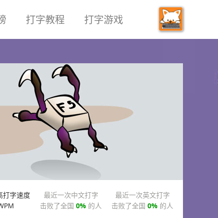
榜
打字教程
打字游戏
高打字速度
最近一次中文打字
最近一次英文打字
WPM
击败了全国
0%
的人
击败了全国
0%
的人