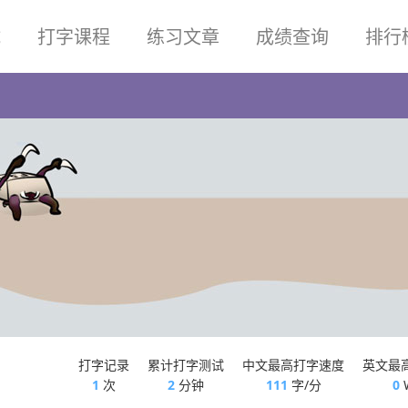
试
打字课程
练习文章
成绩查询
排行
1
打字记录
累计打字测试
中文最高打字速度
英文最
1
次
2
分钟
111
字/分
0