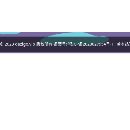
© 2023
dazigo.vip
版权所有 备案号:
鄂ICP备2023027954号-1
若本站