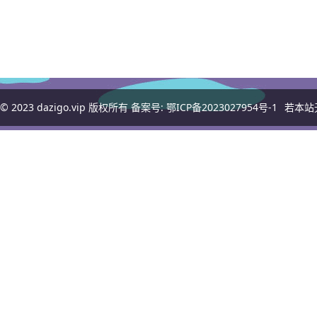
© 2023
dazigo.vip
版权所有 备案号:
鄂ICP备2023027954号-1
若本站