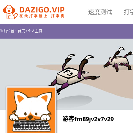
速度测试
打
当前位置：
首页
/
个人主页
游客fm89jv2v7v29