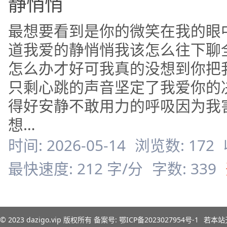
静悄悄
最想要看到是你的微笑在我的眼
道我爱的静悄悄我该怎么往下聊
怎么办才好可我真的没想到你把
只剩心跳的声音坚定了我爱你的
得好安静不敢用力的呼吸因为我
想…
时间: 2026-05-14
浏览数: 172
最快速度: 212 字/分
字数: 339
© 2023
dazigo.vip
版权所有 备案号:
鄂ICP备2023027954号-1
若本站