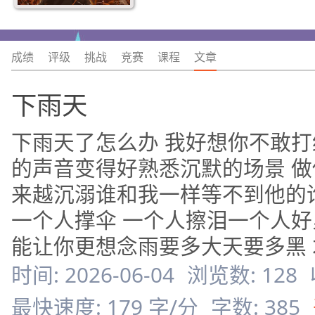
成绩
评级
挑战
竞赛
课程
文章
下雨天
下雨天了怎么办 我好想你不敢打
的声音变得好熟悉沉默的场景 
来越沉溺谁和我一样等不到他的
一个人撑伞 一个人擦泪一个人好
能让你更想念雨要多大天要多黑
时间: 2026-06-04
浏览数: 128
最快速度: 179 字/分
字数: 385