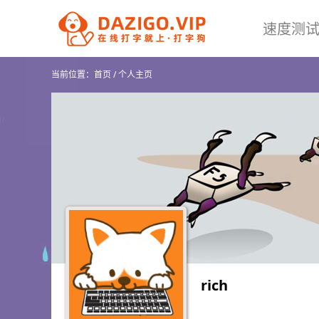
速度测
当前位置：
首页
/
个人主页
rich