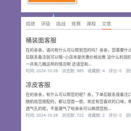
成绩
评级
挑战
竞赛
课程
文章
桶装面客服
在的亲亲，请问有什么可以帮到您的吗？亲亲，您需要什
后联系备注就可以哦~小店本是优惠价格出售 没什么利润
一共有几桶这样的情况啊 还请您和…
时间: 2024-10-28
浏览数: 985
收藏数: 4
评分: 0
测
凉皮客服
在的亲亲，有什么可以帮您的呢？亲，下单后联系我备注
随机给您搭配的，都让您尝一尝，肯定有您喜欢的口味，
透气孔的呢，不是漏气了哈亲亲可以麻烦您拍…
时间: 2024-10-28
浏览数: 722
收藏数: 2
评分: 0
测