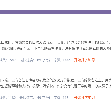
么口味的，将您想要的口味发给我就可以哦，这边会给您备注上的哦亲亲
的 感谢您的理解 亲亲，下单后联系备注哦，没有备注仓库会默认随机发货
试数: 1547
最快速度: 165 字/分
字数: 1445
开始打字练习
口味哦，没有备注仓库会随机发货的这次万分抱歉，没有给您备注上，库
希望您能理解和支持。祝您生活愉快。亲亲没有气是正常的哦，凉皮袋子
试数: 1182
最快速度: 149 字/分
字数: 1134
开始打字练习