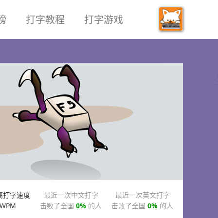
榜
打字教程
打字游戏
高打字速度
最近一次中文打字
最近一次英文打字
WPM
击败了全国
0%
的人
击败了全国
0%
的人