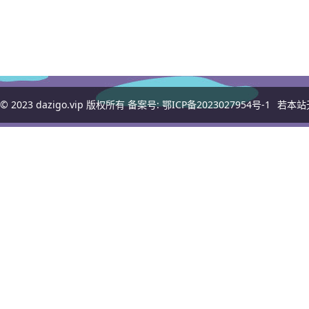
© 2023
dazigo.vip
版权所有 备案号:
鄂ICP备2023027954号-1
若本站