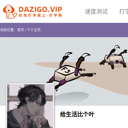
速度测试
打
当前位置：
首页
/
个人主页
给生活比个叶