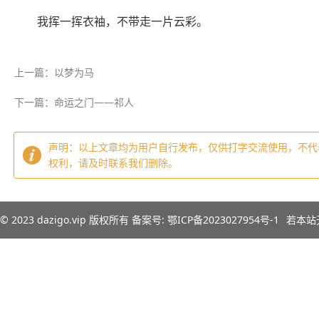
我挥一挥衣袖，不带走一片云彩。
上一篇：以梦为马
下一篇：命运之门——祁人
声明：以上文章均为用户自行发布，仅供打字交流使用，不代
权利，请及时联系我们删除。
© 2023
dazigo.vip
版权所有 备案号:
鄂ICP备2023027954号-1
若本站