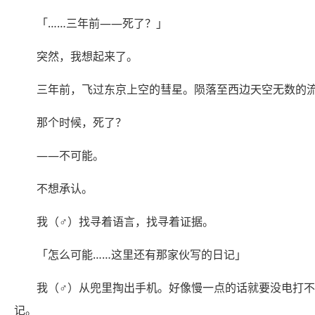
「……三年前——死了？」
突然，我想起来了。
三年前，飞过东京上空的彗星。陨落至西边天空无数的
那个时候，死了？
——不可能。
不想承认。
我（♂）找寻着语言，找寻着证据。
「怎么可能……这里还有那家伙写的日记」
我（♂）从兜里掏出手机。好像慢一点的话就要没电打
记。