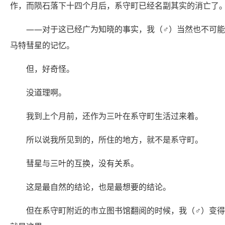
作，而陨石落下十四个月后，系守町已经名副其实的消亡了
——对于这已经广为知晓的事实，我（♂）当然也不可
马特彗星的记忆。
但，好奇怪。
没道理啊。
我到上个月前，还作为三叶在系守町生活过来着。
所以说我所见到的，所住的地方，就不是系守町。
彗星与三叶的互换，没有关系。
这是最自然的结论，也是最想要的结论。
但在系守町附近的市立图书馆翻阅的时候，我（♂）变