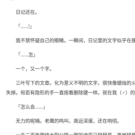
日记还在。
「……!」
我不禁怀疑自己的眼睛。一瞬间，日记里的文字似乎在
「……怎」
一个，又一个字。
三叶写下的文章。化为意义不明的文字。很快像蜡烛的
失掉。宛若有隐形的手一直按着删除键一样。就在我（♂）
「怎么会……」
无力的呢喃。老鹰的鸣叫，高远深邃，还在响彻。