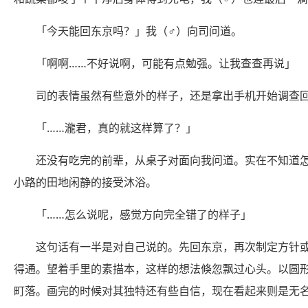
「今天能回东京吗？」我（♂）向司问道。
「啊啊……不好说啊，可能有点勉强。让我查查再说」
司的表情虽然有些意外的样子，还是拿出手机开始调查回去的
「……瀧君，真的就这样算了？」
还没有吃完的前辈，从桌子对面向我问道。实在不知道
小路的田地闲静的接受沐浴。
「……怎么说呢，感觉方向完全错了的样子」
这句话有一半是对自己说的。先回东京，再次制定方针
得通。望着手里的素描本，这样的想法倏忽飘过心头。以圆
町落。画完的时候对其独特还有些自信，现在看起来则是无