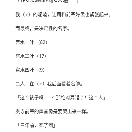
「TESIGAWARA和SAYA酱……」
我（♂）的呢喃，让司和前辈好像也紧张起来。
而最终，是决定性的名字。
宫水一叶 （82）
宫水三叶（17）
宫水四叶 （9）
二人，在（♂）我后面看着名簿。
「这个孩子吗……？那绝对弄错了！这个人」
奥寺前辈的声音像是要哭出来一样。
「三年前，死了啊」