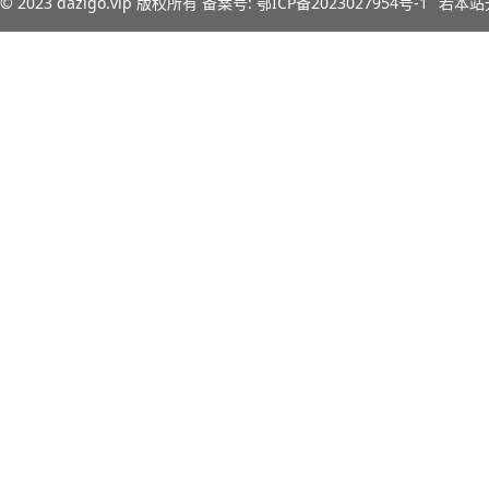
© 2023
dazigo.vip
版权所有 备案号:
鄂ICP备2023027954号-1
若本站