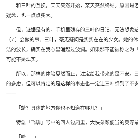
和三叶的互换，某天突然开始，某天突然终结。原因是
疑念，也一点点膨大。
但，证据是有的。手机里残存的三叶的日记，无法想象
（♂）会做的事。三叶，毫无疑问是实实在在的少女。她的
洁的波长，确实在我心里涌起过波澜。如果那不能被称之为
可能不是现实。
所以，那样的体验戛然而止，注定给我带来的是不安。
的多虑，但可以肯定的是这样的事态也一定让三叶感到了不
——
「蛤？具体的地方你也不知道在哪儿？」
特急「飞騨」号中的四人包厢里，大快朵颐便当的奥寺
「哈……」