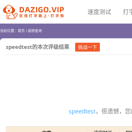
速度测试
打
当前位置：
首页
/
成绩查询
speedtest
的本次评级结果
挑战一下
speedtest
，很遗憾，您的