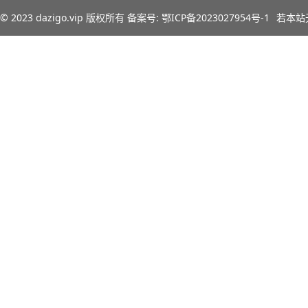
© 2023
dazigo.vip
版权所有 备案号:
鄂ICP备2023027954号-1
若本站