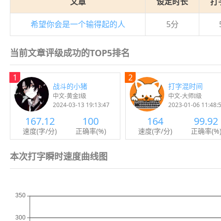
文章
设定时长
打
希望你会是一个输得起的人
5分
当前文章评级成功的TOP5排名
1
2
战斗的小猪
打字混时间
中文-黄金I级
中文-大师I级
2024-03-13 19:13:47
2023-01-06 11:48:
167.12
100
164
99.92
速度(字/分)
正确率(%)
速度(字/分)
正确率(%
本次打字瞬时速度曲线图