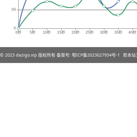
© 2023
dazigo.vip
版权所有 备案号:
鄂ICP备2023027954号-1
若本站