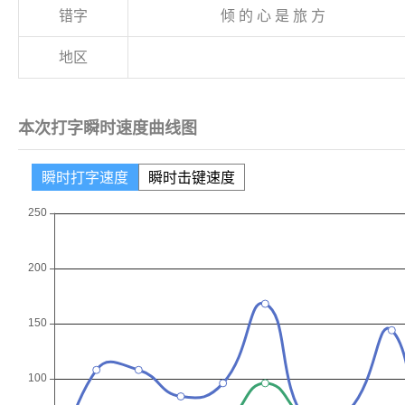
错字
倾
的
心
是
旅
方
地区
本次打字瞬时速度曲线图
瞬时打字速度
瞬时击键速度