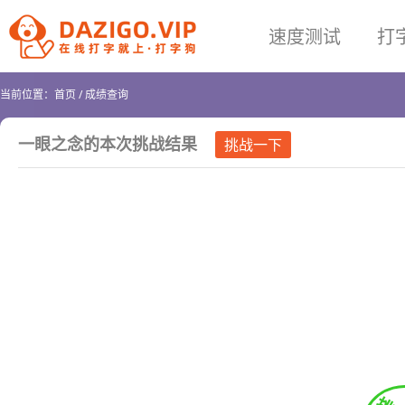
速度测试
打
当前位置：
首页
/
成绩查询
一眼之念
的本次挑战结果
挑战一下