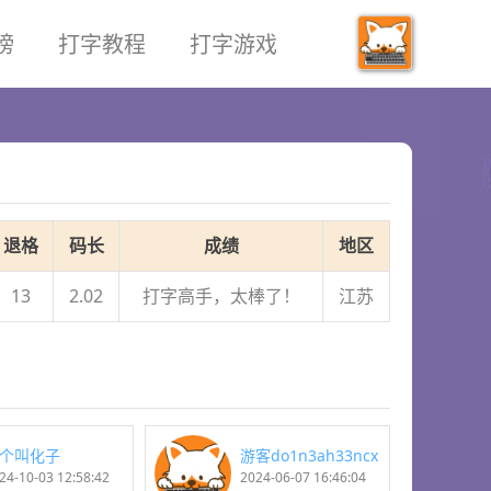
榜
打字教程
打字游戏
退格
码长
成绩
地区
13
2.02
打字高手，太棒了！
江苏
5
个叫化子
游客do1n3ah33ncx
24-10-03 12:58:42
2024-06-07 16:46:04