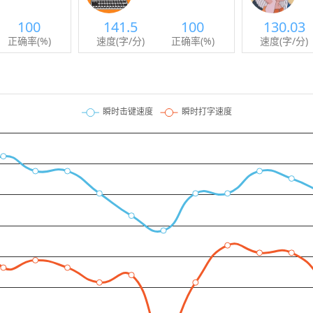
100
141.5
100
130.03
正确率(%)
速度(字/分)
正确率(%)
速度(字/分)