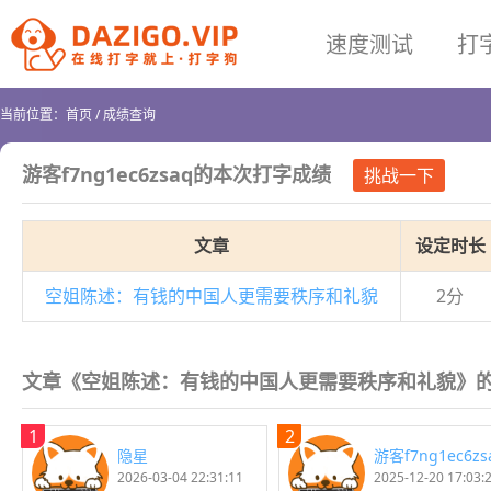
速度测试
打
当前位置：
首页
/
成绩查询
游客f7ng1ec6zsaq
的本次打字成绩
挑战一下
文章
设定时长
空姐陈述：有钱的中国人更需要秩序和礼貌
2分
文章《空姐陈述：有钱的中国人更需要秩序和礼貌》的
1
2
隐星
游客f7ng1ec6zs
2026-03-04 22:31:11
2025-12-20 17:03: