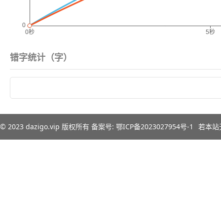
错字统计（
字）
© 2023
dazigo.vip
版权所有 备案号:
鄂ICP备2023027954号-1
若本站