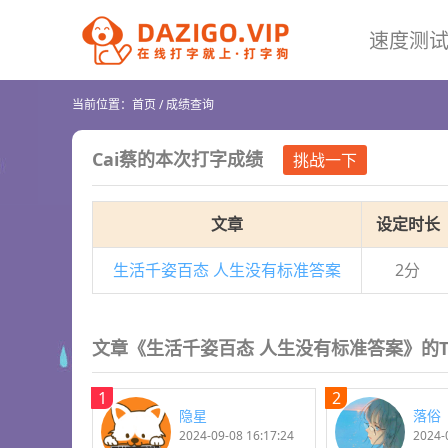
速度测
当前位置：
首页
/
成绩查询
Cai蔡
的本次打字成绩
挑战一下
文章
设定时长
生活千姿百态 人生没有标准答案
2分
文章《生活千姿百态 人生没有标准答案》的T
1
2
隐星
落俗
2024-09-08 16:17:24
2024-