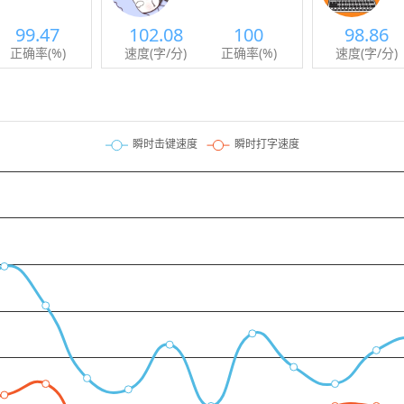
99.47
102.08
100
98.86
正确率(%)
速度(字/分)
正确率(%)
速度(字/分)