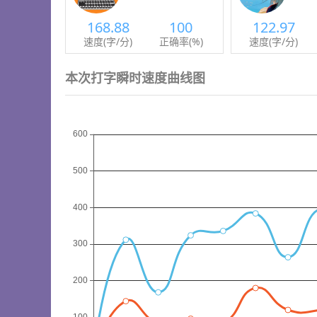
168.88
100
122.97
速度(字/分)
正确率(%)
速度(字/分)
本次打字瞬时速度曲线图