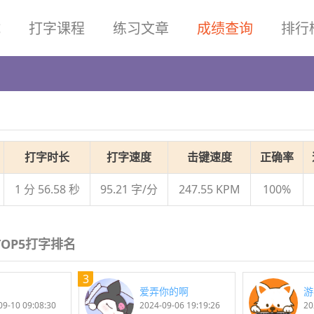
试
打字课程
练习文章
成绩查询
排行
打字时长
打字速度
击键速度
正确率
1 分 56.58 秒
95.21 字/分
247.55 KPM
100%
OP5打字排名
3
4
爱弄你的啊
游
09-10 09:08:30
2024-09-06 19:19:26
20