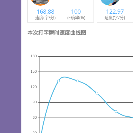
168.88
100
122.97
速度(字/分)
正确率(%)
速度(字/分)
本次打字瞬时速度曲线图