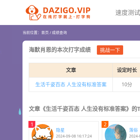
速度测
当前位置：
首页
/
成绩查询
海默肖恩
的本次打字成绩
挑战一下
文章
设定时长
生活千姿百态 人生没有标准答案
10分
文章《生活千姿百态 人生没有标准答案》的T
1
2
隐星
落俗
2024-09-08 16:17:24
2024-