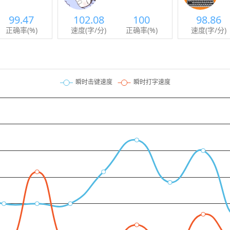
99.47
102.08
100
98.86
正确率(%)
速度(字/分)
正确率(%)
速度(字/分)