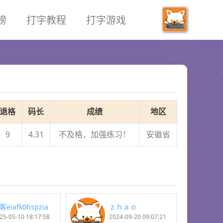
榜
打字教程
打字游戏
退格
码长
成绩
地区
9
4.31
不及格，加强练习！
安徽省
5
客eiafk0hspzia
ｚｈａｏ
25-05-10 18:17:58
2024-09-20 09:07:21