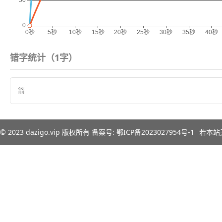
错字统计（
1
字）
箭
© 2023
dazigo.vip
版权所有 备案号:
鄂ICP备2023027954号-1
若本站