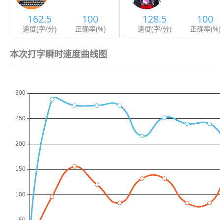
162.5
100
128.5
100
速度(字/分)
正确率(%)
速度(字/分)
正确率(%
本次打字瞬时速度曲线图