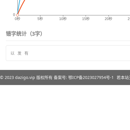
错字统计（
3
字）
以
发
有
© 2023
dazigo.vip
版权所有 备案号:
鄂ICP备2023027954号-1
若本站