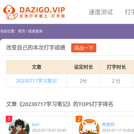
速度测试
打
当前位置：
首页
/
成绩查询
改变自己
的本次打字成绩
挑战一下
文章
设定时长
打字时长
20230717学习笔记
2分
2 分
文章《20230717学习笔记》的TOP5打字排名
1
2
karl
根根阿
2023-07-19 07:33:45
2023-07-17 16:45: