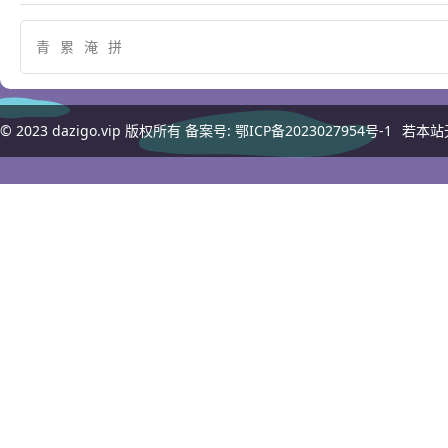
青
累
淹
拼
© 2023
dazigo.vip
版权所有 备案号:
鄂ICP备2023027954号-1
若本站