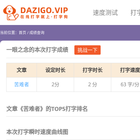
速度测试
打
当前位置：
首页
/
成绩查询
一眼之念
的本次打字成绩
挑战一下
文章
设定时长
打字时长
打字速度
苦难者
2分
2 分
63 字/分
文章《苦难者》的TOP5打字排名
本次打字瞬时速度曲线图