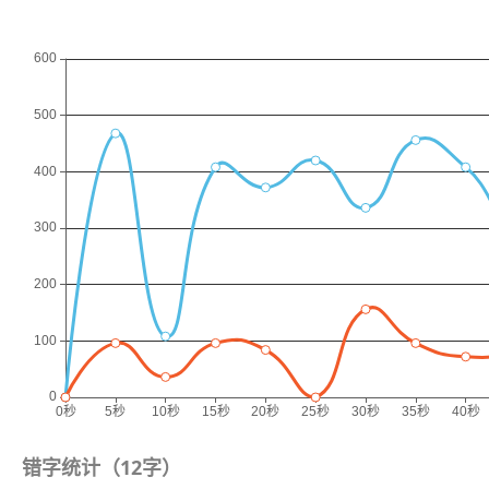
错字统计（
12
字）