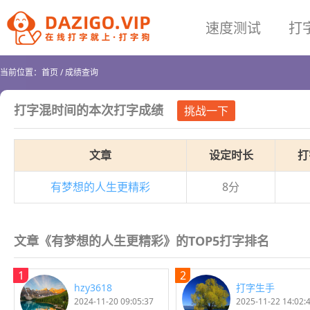
速度测试
打
当前位置：
首页
/
成绩查询
打字混时间
的本次打字成绩
挑战一下
文章
设定时长
打
有梦想的人生更精彩
8分
文章《有梦想的人生更精彩》的TOP5打字排名
1
2
hzy3618
打字生手
2024-11-20 09:05:37
2025-11-22 14:02: