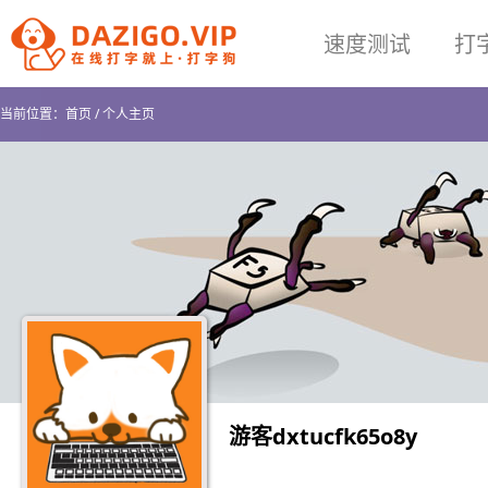
速度测试
打
当前位置：
首页
/
个人主页
游客dxtucfk65o8y