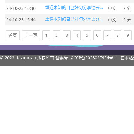
重遇未知的自己好句分享德芬的话
24-10-23 16:46
中文
2 分
重遇未知的自己好句分享德芬的话
24-10-23 16:44
中文
2 分
首页
上一页
1
2
3
4
5
6
7
8
9
© 2023
dazigo.vip
版权所有 备案号:
鄂ICP备2023027954号-1
若本站