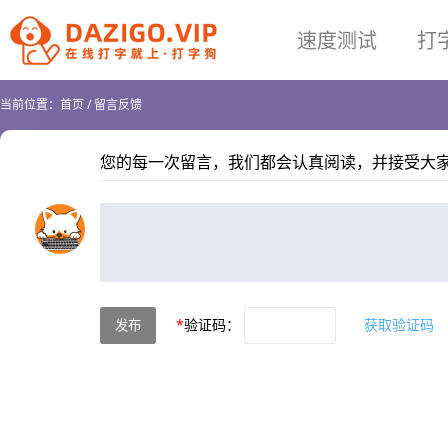
速度测试
打
当前位置：
首页
/
留言反馈
您的每一次留言，我们都会认真阅读，并接受大
*
验证码：
获取验证码
发布