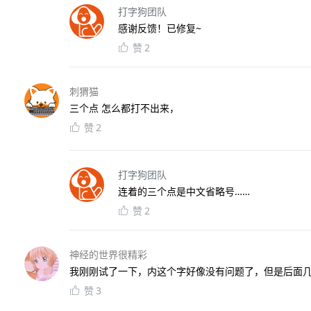
打字狗团队
感谢反馈！已修复~
赞
2
刺猬猫
三个点 怎么都打不出来，
赞
2
打字狗团队
连着的三个点是中文省略号……
赞
2
神经的世界很精彩
我刚刚试了一下，内这个字好像没有问题了，但是后面
赞
3