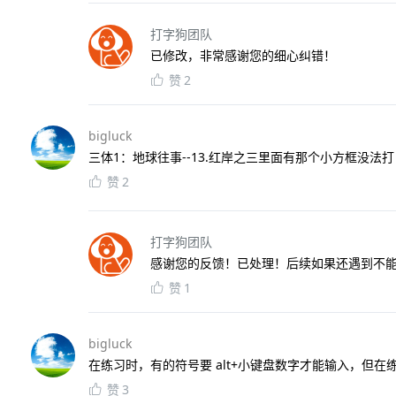
打字狗团队
已修改，非常感谢您的细心纠错！
赞
2
bigluck
三体1：地球往事--13.红岸之三里面有那个小方框没法打
赞
2
打字狗团队
感谢您的反馈！已处理！后续如果还遇到不
赞
1
bigluck
在练习时，有的符号要 alt+小键盘数字才能输入，但
赞
3