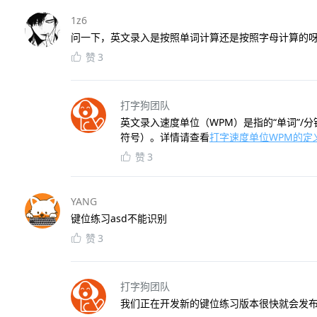
1z6
问一下，英文录入是按照单词计算还是按照字母计算的呀，
赞
3
打字狗团队
英文录入速度单位（WPM）是指的“单词”/
符号）。详情请查看
打字速度单位WPM的定
赞
3
YANG
键位练习asd不能识别
赞
3
打字狗团队
我们正在开发新的键位练习版本很快就会发