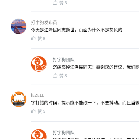
赞
3
打字狗发布员
今天是江泽民同志逝世，页面为什么不是灰色的
赞
8
打字狗团队
沉痛哀悼江泽民同志！感谢您的建议，我们
赞
8
iEZELL
字打错的时候，提示能不能改一下，不要抖动。而且当
赞
5
打字狗团队