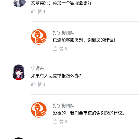
文章类别：添加一个客服会更好
赞
4
打字狗团队
已添加客服类别，谢谢您的建议！
赞
3
宁远舟
如果有人恶意举报怎么办？
赞
3
打字狗团队
没事的，我们会审核的谢谢您的建议。
赞
3