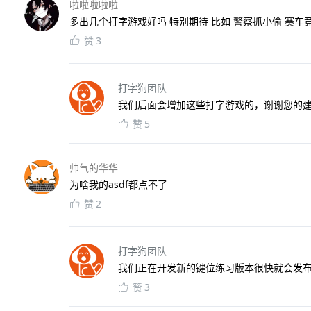
啦啦啦啦啦
多出几个打字游戏好吗 特别期待 比如 警察抓小偷 赛车
赞
3
打字狗团队
我们后面会增加这些打字游戏的，谢谢您的
赞
5
帅气的华华
为啥我的asdf都点不了
赞
2
打字狗团队
我们正在开发新的键位练习版本很快就会发
赞
3