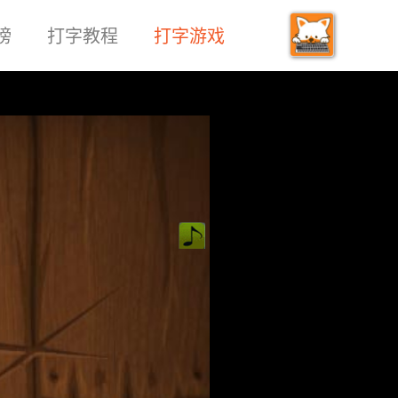
榜
打字教程
打字游戏