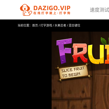
速度测
当前位置：
首页
/
打字游戏
/
水果忍者
/
混合键位