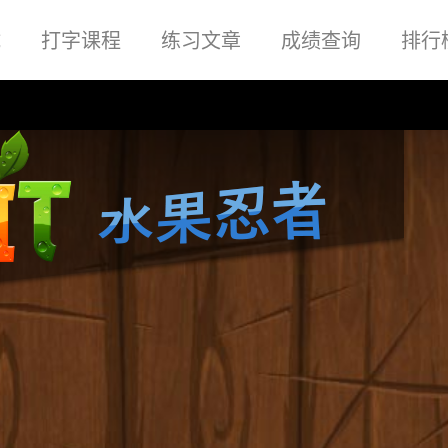
试
打字课程
练习文章
成绩查询
排行