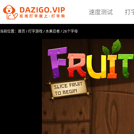
速度测试
打
当前位置：
首页
/
打字游戏
/
水果忍者
/
26个字母