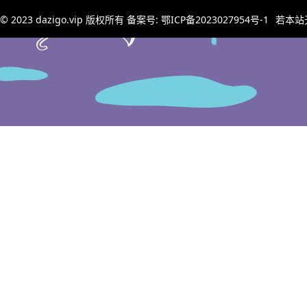
© 2023
dazigo.vip
版权所有 备案号:
鄂ICP备2023027954号-1
若本站