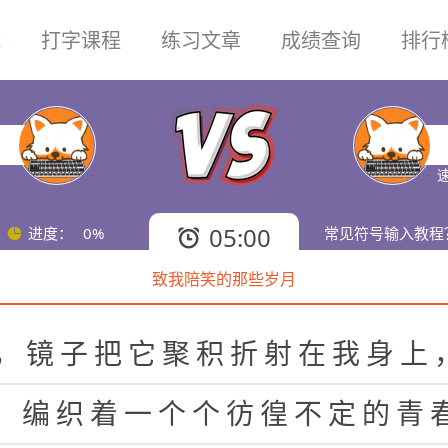
试
打字课程
练习文章
成绩查询
排行
速
05:00
进度：
0%
常见符号输入教程
致我陪笑的那些岁月
，
镜
子
把
它
聚
积
折
射
在
我
身
上
，
编
织
着
一
个
个
彷
徨
不
定
的
青