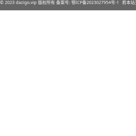
© 2023
dazigo.vip
版权所有 备案号:
鄂ICP备2023027954号-1
若本站