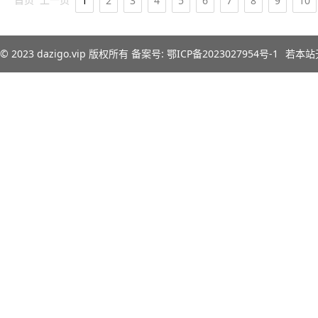
1
2
3
4
5
6
7
8
9
10
© 2023
dazigo.vip
版权所有 备案号:
鄂ICP备2023027954号-1
若本站