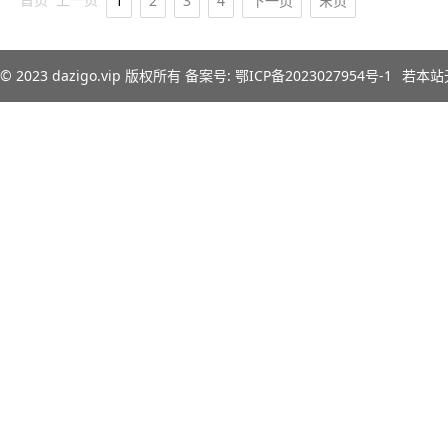
1
2
3
4
下一页
末页
© 2023
dazigo.vip
版权所有 备案号:
鄂ICP备2023027954号-1
若本站